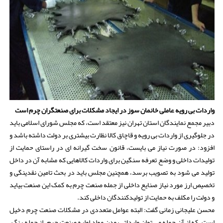
واردات بی رویه عاملی خانمان سوز در ایجاد مشکلات برای صنعتگران چرم است
دبیر مجمع نمایندگان استان تهران نیز معتقد است، که مجلس شورای اسلامی باید
در جلوگیری از واردات بی رویه و قاچاق کالا نظارت بیشتری بر دولت داشته باشد و
افزود: در صورت نیاز می بایست، قانون سخت گیرانه ای در راستای حمایت از
تولیدات داخلی و وضع تعرفه سنگین برای واردات کالاهایی که مشابه آن در داخل
تولید می شود به تصویب برسد، همچنین مجلس باید در بحث تامین نقدینگی و
تخصیص ارز مورد نیاز صنایع داخلی از جمله صنعت چرم به کمک این صنعت بیاید
و دولت را مکلف به حمایت از تولیدکنندگان داخلی کند.
محسن علیجانی زمانی گفت: البته عوامل متعددی در مشکلات صنعت چرم دخیل
است، که از آن جمله می توان وارداتی بودن مواد اولیه صنعت چرم، از جمله رنگ،