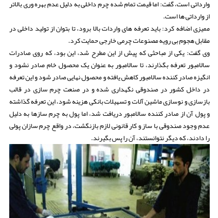
وارداتی است، گفت: اما قیمت تمام شده چرم داخلی به دلیل عدم بهره وری بالاتر
از وارداتی ها است.
ممیزی اضافه کرد: باید تعرفه های واردات بالا برود، تا بتوان از تولید داخلی در
مقابل هجوم بی رویه مصنوعات چرمی خارجی حمایت کرد.
وی گفت: یکی از مباحثی که پیش از این مطرح شد، این بود، که روی صادرات
سالامبور تعرفه بگذارند، تا سالامبور به عنوان یک محصول خام صادر نشود و
انگیزه صادر کننده سالامبور کاهش یافته و محصول نهایی صادر شود و این تعرفه
در داخل کشور در صندوقی نگهداری شده و در صنعت چرم سازی در قالب
بازسازی و نوسازی ماشین آلات و تسهیلات بانکی هزینه شود، این تعرفه گذاشته
و پول آن از صادر کننده سالامبور دریافت شد، اما پول به چرم سازها به دلیل
عدم وجود صندوقی با ساز و کار قانونی لازم بازنگشت، در واقع چرم سازان پولی
را دادند، که دیگر نتوانستند، آن را پس بگیرند.