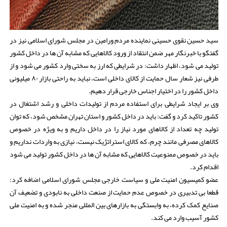
سید حسین نقوی حسینی نماینده مردم ورامین در مجلس شورای اسلامی نیز در
گفتگو با خبرنگار مهر ضمن انتقاد از ورود کالاهایی که مشابه آن ها در داخل کشور
تولید می شود، اظهار داشت: در شرایطی که ارز به سختی وارد کشور می شود و از
طرفی نیز شعار سال حمایت از کالای داخلی است، نباید به راحتی بازار ۸۰ میلیونی
داخل کشور را در اختیار اجناس خارجی قرار دهیم.
وی بر ایجاد شرایطی برای استفاده مردم از تولیدات داخلی و رشد اشتغال در
کشور تاکید کرد و گفت: باید در داخل کشور و استان تهران مشخص شود، که توان
تولید چه تعداد از کالاهای مورد نیاز را در داخل داریم و به ویژه در خصوص
کالاهای مصرفی مانند چرم، که کالای استراتژیک نیست، نیازی به واردات نداریم و
باید در خصوص ممنوعیت کالاهایی که مشابه آن ها در داخل کشور تولید می شود
اقدام کرد.
عضو کمیسیون امنیت ملی و سیاست خارجی مجلس شورای اسلامی اضافه کرد:
قطعا بی تدبیری در خصوص عدم حمایت از صنعت داخلی به نابودی و تضعیف آن
صنایع کمک کرده، به وابستگی به بازارهای بین المللی منجر شده و به امنیت ملی
کشور آسیب وارد می کند.