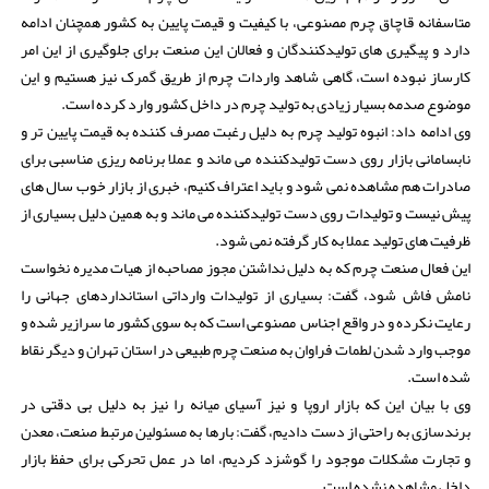
متاسفانه قاچاق چرم مصنوعی، با کیفیت و قیمت پایین به کشور همچنان ادامه
دارد و پیگیری های تولیدکنندگان و فعالان این صنعت برای جلوگیری از این امر
کارساز نبوده است، گاهی شاهد واردات چرم از طریق گمرک نیز هستیم و این
موضوع صدمه بسیار زیادی به تولید چرم در داخل کشور وارد کرده است.
وی ادامه داد: انبوه تولید چرم به دلیل رغبت مصرف کننده به قیمت پایین تر و
نابسامانی بازار روی دست تولیدکننده می ماند و عملا برنامه ریزی مناسبی برای
صادرات هم مشاهده نمی شود و باید اعتراف کنیم، خبری از بازار خوب سال های
پیش نیست و تولیدات روی دست تولیدکننده می ماند و به همین دلیل بسیاری از
ظرفیت های تولید عملا به کار گرفته نمی شود.
این فعال صنعت چرم که به دلیل نداشتن مجوز مصاحبه از هیات مدیره نخواست
نامش فاش شود، گفت: بسیاری از تولیدات وارداتی استانداردهای جهانی را
رعایت نکرده و در واقع اجناس مصنوعی است که به سوی کشور ما سرازیر شده و
موجب وارد شدن لطمات فراوان به صنعت چرم طبیعی در استان تهران و دیگر نقاط
شده است.
وی با بیان این که بازار اروپا و نیز آسیای میانه را نیز به دلیل بی دقتی در
برندسازی به راحتی از دست دادیم، گفت: بارها به مسئولین مرتبط صنعت، معدن
و تجارت مشکلات موجود را گوشزد کردیم، اما در عمل تحرکی برای حفظ بازار
داخل مشاهده نشده است.