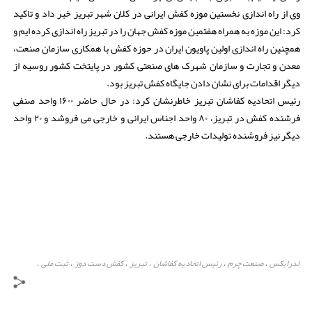
وی از راه اندازی نخستین موزه کفش ایرانی در کلان شهر تبریز خبر داد و تاکید
کرد: این موزه به همراه هفتمین موزه کفش جهان را در تبریز راه اندازی کرده ایم و
همچنین راه اندازی اولین پاویون ایران در حوزه کفش با همکاری سازمان صنعت،
معدن و تجارت و سازمان شهرک های صنعتی کشور در پایتخت کشور روسیه از
دیگر اقدامات برای نشان دادن جایگاه کفش تبریز بود.
رئیس اتحادیه کفاشان تبریز خاطرنشان کرد: در حال حاضر ۱۶۰۰ واحد صنفی
فرشنده کفش در تبریز، ۸۰ واحد اجناس ایرانی و خارجی می فروشد و ۲۰ واحد
دیگر نیز فروشنده تولیدات خارجی هستند.
لدرایکس
صنعت چرم
رئیس اتحادیه کفاشان
تبریز
کفش دست دوز
ثبت ملی
،
،
،
،
،
،
ثبت جهانی
چرم
،
،