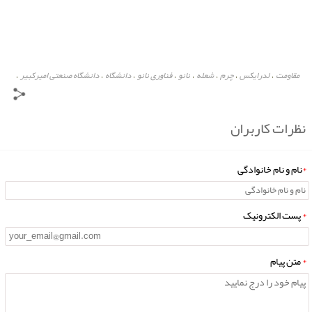
مقاومت
لدرایکس
چرم
شعله
نانو
فناوری نانو
دانشگاه
دانشگاه صنعتی امیرکبیر
،
،
،
،
،
،
،
،
مقاوم سازی
،
نظرات کاربران
*
نام و نام خانوادگی
*
پست الکترونیک
*
متن پیام