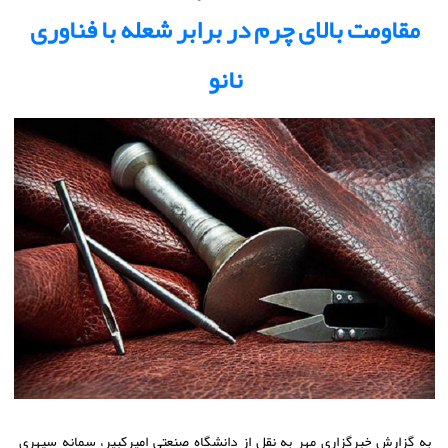
مقاومت بالای چرم در برابر شعله با فناوری
نانو
به گزارش خبرگزاری مهر به نقل از دانشگاه صنعتی امیرکبیر، سمانه سپهری