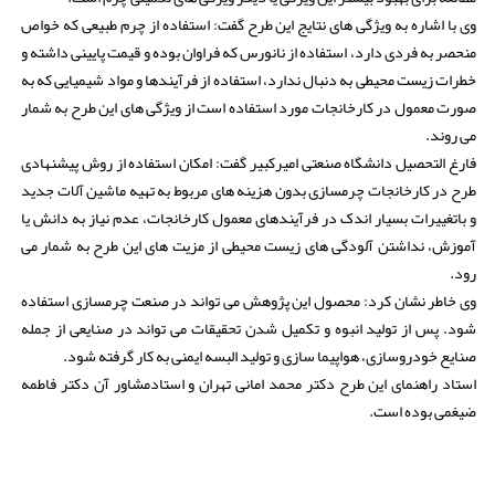
وی با اشاره به ویژگی های نتایج این طرح گفت: استفاده از چرم طبیعی که خواص
منحصر به فردی دارد، استفاده از نانورس که فراوان بوده و قیمت پایینی داشته و
خطرات زیست محیطی به دنبال ندارد، استفاده از فرآیندها و مواد شیمیایی که به
صورت معمول در کارخانجات مورد استفاده است از ویژگی های این طرح به شمار
می روند.
فارغ التحصیل دانشگاه صنعتی امیرکبیر گفت: امکان استفاده از روش پیشنهادی
طرح در کارخانجات چرمسازی بدون هزینه های مربوط به تهیه ماشین آلات جدید
و باتغییرات بسیار اندک در فرآیندهای معمول کارخانجات، عدم نیاز به دانش یا
آموزش، نداشتن آلودگی های زیست محیطی از مزیت های این طرح به شمار می
رود.
وی خاطر نشان کرد: محصول این پژوهش می تواند در صنعت چرمسازی استفاده
شود. پس از تولید انبوه و تکمیل شدن تحقیقات می تواند در صنایعی از جمله
صنایع خودروسازی، هواپیما سازی و تولید البسه ایمنی به کار گرفته شود.
استاد راهنمای این طرح دکتر محمد امانی تهران و استادمشاور آن دکتر فاطمه
ضیغمی بوده است.